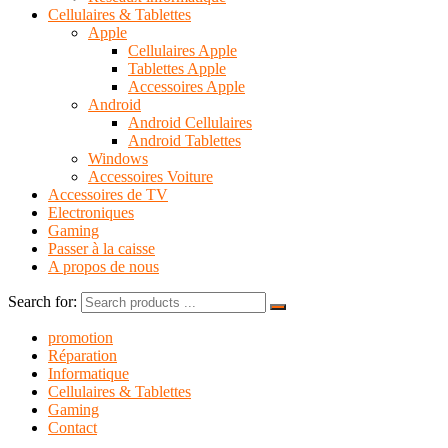
Cellulaires & Tablettes
Apple
Cellulaires Apple
Tablettes Apple
Accessoires Apple
Android
Android Cellulaires
Android Tablettes
Windows
Accessoires Voiture
Accessoires de TV
Electroniques
Gaming
Passer à la caisse
A propos de nous
Search for:
promotion
Réparation
Informatique
Cellulaires & Tablettes
Gaming
Contact