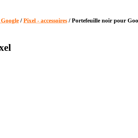
s Google
/
Pixel - accessoires
/ Portefeuille noir pour Goo
xel