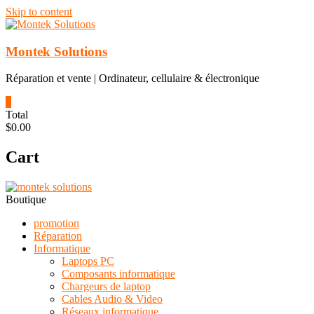
Skip to content
Montek Solutions
Réparation et vente | Ordinateur, cellulaire & électronique
0
Total
$0.00
Cart
Boutique
promotion
Réparation
Informatique
Laptops PC
Composants informatique
Chargeurs de laptop
Cables Audio & Video
Réseaux informatique