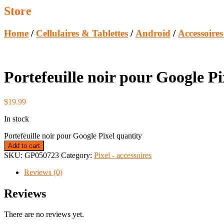
Store
Home
/
Cellulaires & Tablettes
/
Android
/
Accessoire
Portefeuille noir pour Google Pi
$
19.99
In stock
Portefeuille noir pour Google Pixel quantity
Add to cart
SKU:
GP050723
Category:
Pixel - accessoires
Reviews (0)
Reviews
There are no reviews yet.