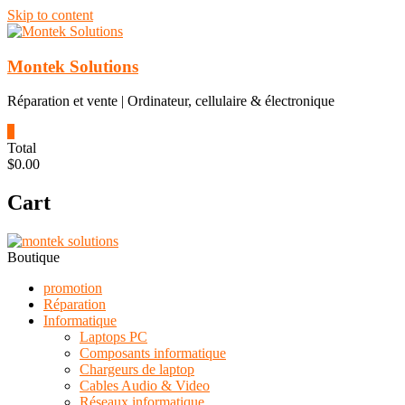
Skip to content
Montek Solutions
Réparation et vente | Ordinateur, cellulaire & électronique
0
Total
$0.00
Cart
Boutique
promotion
Réparation
Informatique
Laptops PC
Composants informatique
Chargeurs de laptop
Cables Audio & Video
Réseaux informatique