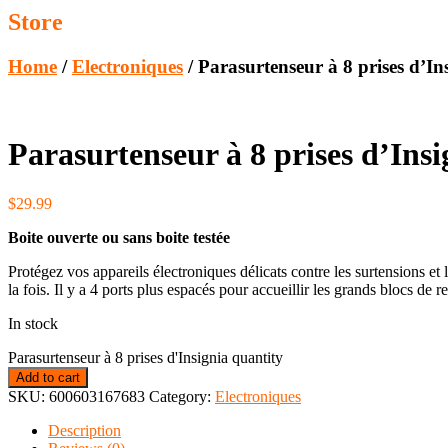
Store
Home
/
Electroniques
/ Parasurtenseur à 8 prises d’In
Parasurtenseur à 8 prises d’Insi
$
29.99
Boite ouverte ou sans boite testée
Protégez vos appareils électroniques délicats contre les surtensions et l
la fois. Il y a 4 ports plus espacés pour accueillir les grands blocs de
In stock
Parasurtenseur à 8 prises d'Insignia quantity
Add to cart
SKU:
600603167683
Category:
Electroniques
Description