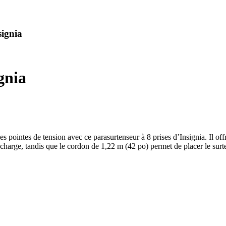
signia
gnia
es pointes de tension avec ce parasurtenseur à 8 prises d’Insignia. Il off
 recharge, tandis que le cordon de 1,22 m (42 po) permet de placer le sur