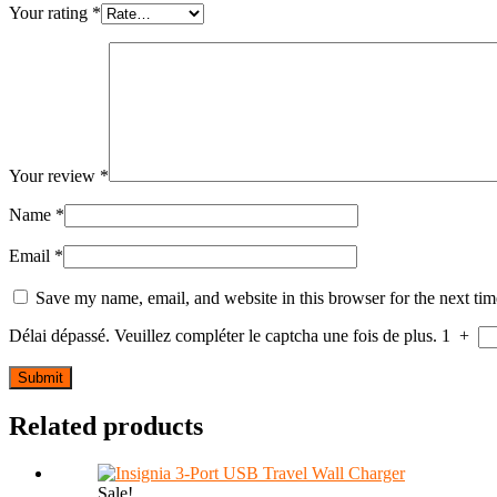
Your rating
*
Your review
*
Name
*
Email
*
Save my name, email, and website in this browser for the next ti
Délai dépassé. Veuillez compléter le captcha une fois de plus.
1
+
Related products
Sale!