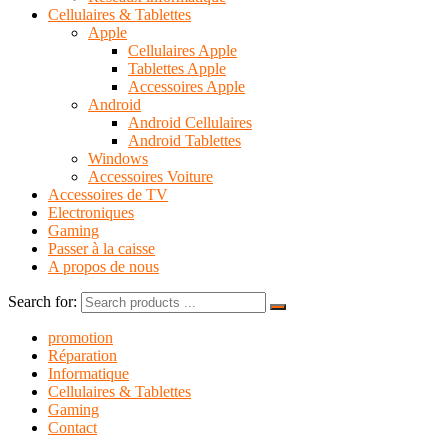
Cellulaires & Tablettes
Apple
Cellulaires Apple
Tablettes Apple
Accessoires Apple
Android
Android Cellulaires
Android Tablettes
Windows
Accessoires Voiture
Accessoires de TV
Electroniques
Gaming
Passer à la caisse
A propos de nous
Search for:
promotion
Réparation
Informatique
Cellulaires & Tablettes
Gaming
Contact