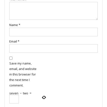
Name
*
Email
*
Save my name,
email, and website
in this browser for
the next time I
comment.
seven
−
two
=