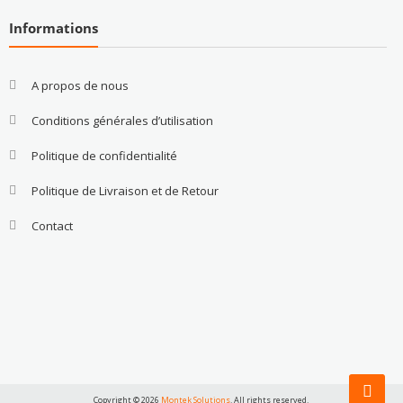
Informations
A propos de nous
Conditions générales d’utilisation
Politique de confidentialité
Politique de Livraison et de Retour
Contact
Copyright © 2026
Montek Solutions
. All rights reserved.