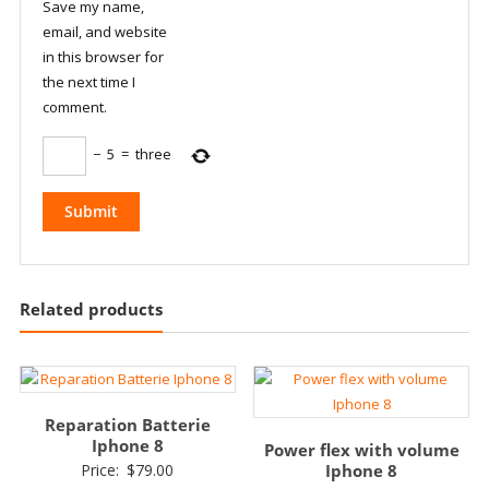
Save my name,
email, and website
in this browser for
the next time I
comment.
−
5
=
three
Related products
Reparation Batterie
Iphone 8
Power flex with volume
Price:
$
79.00
Iphone 8