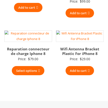
Price:
$
99.00
Add to cart
Add to cart
Reparation connecteur
Wifi Antenna Bracket
de charge Iphone 8
Plastic For iPhone 8
Price:
$
79.00
Price:
$
29.00
Select options
Add to cart