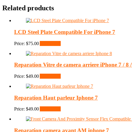
Related products
LCD Steel Plate Compatible For iPhone 7
Price:
$
75.00
Add to cart
Reparation Vitre de camera arriere iPhone 7 / 8 
Price:
$
49.00
Add to cart
Reparation Haut parleur Iphone 7
Price:
$
49.00
Add to cart
Reparation camera avant AM iphone 7