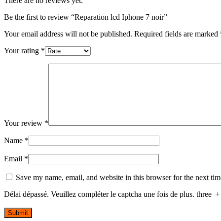
There are no reviews yet.
Be the first to review “Reparation lcd Iphone 7 noir”
Your email address will not be published.
Required fields are marked
Your rating
*
Your review
*
Name
*
Email
*
Save my name, email, and website in this browser for the next ti
Délai dépassé. Veuillez compléter le captcha une fois de plus.
three