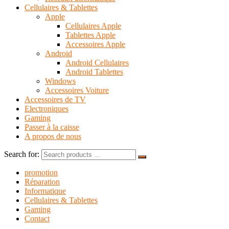
Cellulaires & Tablettes
Apple
Cellulaires Apple
Tablettes Apple
Accessoires Apple
Android
Android Cellulaires
Android Tablettes
Windows
Accessoires Voiture
Accessoires de TV
Electroniques
Gaming
Passer à la caisse
A propos de nous
Search for:
promotion
Réparation
Informatique
Cellulaires & Tablettes
Gaming
Contact