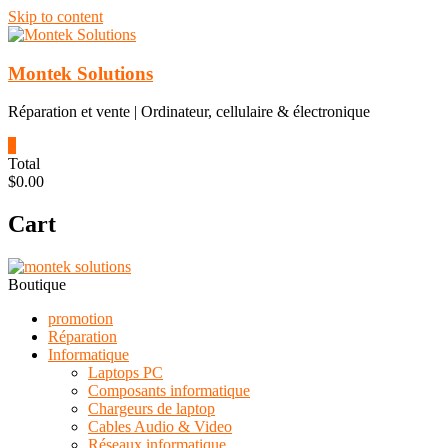
Skip to content
Montek Solutions
Réparation et vente | Ordinateur, cellulaire & électronique
0
Total
$0.00
Cart
Boutique
promotion
Réparation
Informatique
Laptops PC
Composants informatique
Chargeurs de laptop
Cables Audio & Video
Réseaux informatique