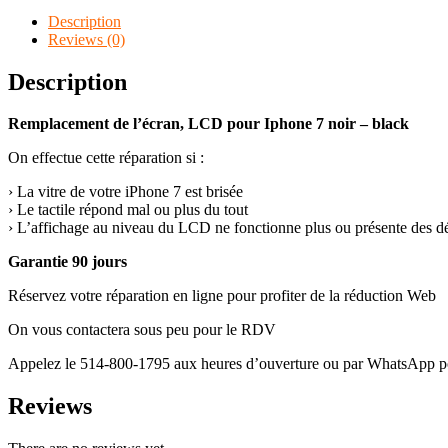
Description
Reviews (0)
Description
Remplacement de l’écran, LCD pour Iphone 7 noir – black
On effectue cette réparation si :
› La vitre de votre iPhone 7 est brisée
› Le tactile répond mal ou plus du tout
› L’affichage au niveau du LCD ne fonctionne plus ou présente des d
Garantie 90 jours
Réservez votre réparation en ligne pour profiter de la réduction Web
On vous contactera sous peu pour le RDV
Appelez le 514-800-1795 aux heures d’ouverture ou par WhatsApp pou
Reviews