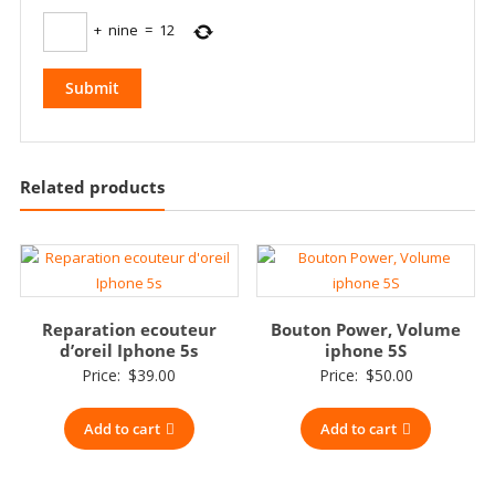
+
nine
=
12
Related products
Reparation ecouteur
Bouton Power, Volume
d’oreil Iphone 5s
iphone 5S
Price:
$
39.00
Price:
$
50.00
Add to cart
Add to cart