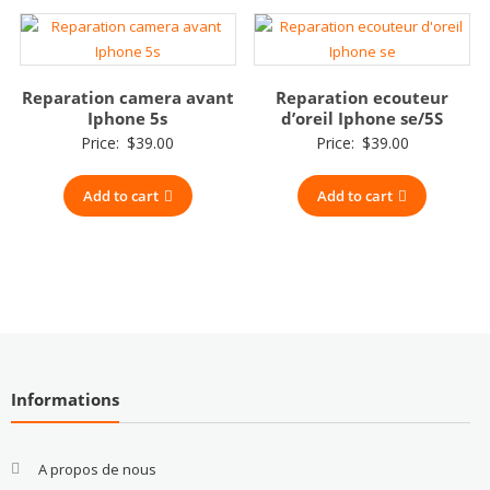
Reparation camera avant
Reparation ecouteur
Iphone 5s
d’oreil Iphone se/5S
Price:
$
39.00
Price:
$
39.00
Add to cart
Add to cart
Informations
A propos de nous