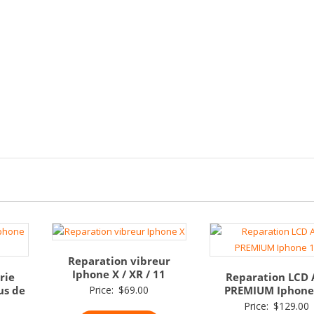
Reparation vibreur
Iphone X / XR / 11
rie
Reparation LCD
us de
Price:
$
69.00
PREMIUM Iphone
Price:
$
129.00