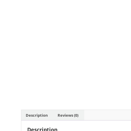
Description
Reviews (0)
Description