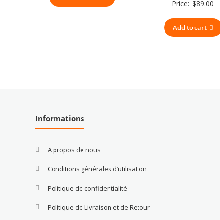
Price:
$
89.00
Add to cart
Informations
A propos de nous
Conditions générales d’utilisation
Politique de confidentialité
Politique de Livraison et de Retour