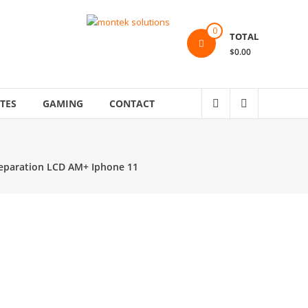
0
TOTAL
$0.00
TES
GAMING
CONTACT
eparation LCD AM+ Iphone 11