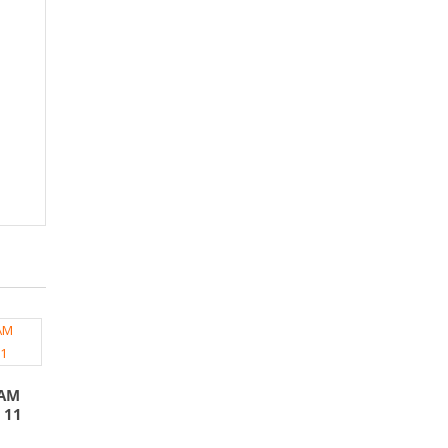
 AM
 11