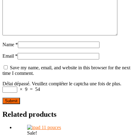
Name
*
Email
*
Save my name, email, and website in this browser for the next
time I comment.
Délai dépassé. Veuillez compléter le captcha une fois de plus.
×
9
=
54
Related products
Sale!