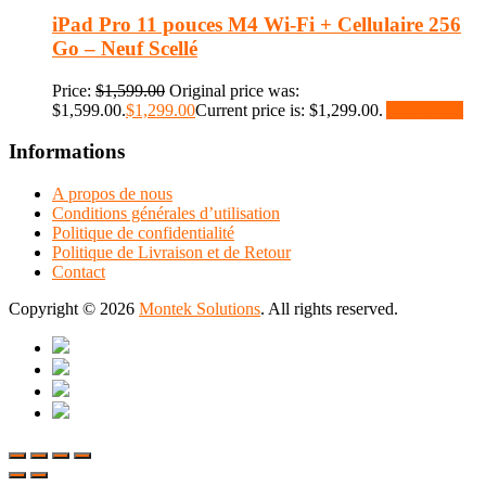
iPad Pro 11 pouces M4 Wi-Fi + Cellulaire 256
Go – Neuf Scellé
Price:
$
1,599.00
Original price was:
$1,599.00.
$
1,299.00
Current price is: $1,299.00.
Add to cart
Informations
A propos de nous
Conditions générales d’utilisation
Politique de confidentialité
Politique de Livraison et de Retour
Contact
Copyright © 2026
Montek Solutions
. All rights reserved.