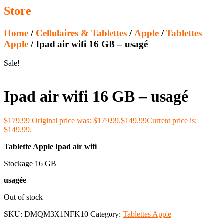
Store
Home
/
Cellulaires & Tablettes
/
Apple
/
Tablettes
Apple
/ Ipad air wifi 16 GB – usagé
Sale!
Ipad air wifi 16 GB – usagé
$
179.99
Original price was: $179.99.
$
149.99
Current price is:
$149.99.
Tablette Apple Ipad air wifi
Stockage 16 GB
usagée
Out of stock
SKU:
DMQM3X1NFK10
Category:
Tablettes Apple