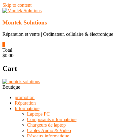
Skip to content
Montek Solutions
Réparation et vente | Ordinateur, cellulaire & électronique
0
Total
$0.00
Cart
Boutique
promotion
Réparation
Informatique
Laptops PC
Composants informatique
Chargeurs de laptop
Cables Audio & Video
Réseaux informatique