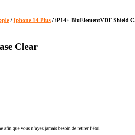
pple
/
Iphone 14 Plus
/ iP14+ BluElementVDF Shield C
ase Clear
e afin que vous n’ayez jamais besoin de retirer l’étui