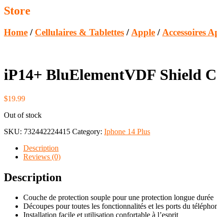
Store
Home
/
Cellulaires & Tablettes
/
Apple
/
Accessoires A
iP14+ BluElementVDF Shield C
$
19.99
Out of stock
SKU:
732442224415
Category:
Iphone 14 Plus
Description
Reviews (0)
Description
Couche de protection souple pour une protection longue durée
Découpes pour toutes les fonctionnalités et les ports du téléphon
Installation facile et utilisation confortable à l’esprit