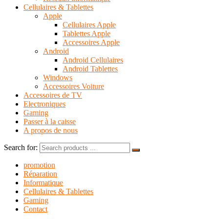
Cellulaires & Tablettes
Apple
Cellulaires Apple
Tablettes Apple
Accessoires Apple
Android
Android Cellulaires
Android Tablettes
Windows
Accessoires Voiture
Accessoires de TV
Electroniques
Gaming
Passer à la caisse
A propos de nous
Search for:
promotion
Réparation
Informatique
Cellulaires & Tablettes
Gaming
Contact