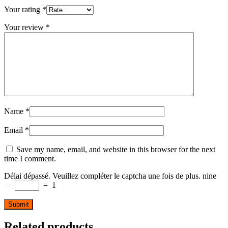
Your rating
*
Your review
*
Name
*
Email
*
Save my name, email, and website in this browser for the next
time I comment.
Délai dépassé. Veuillez compléter le captcha une fois de plus.
nine
−
=
1
Related products