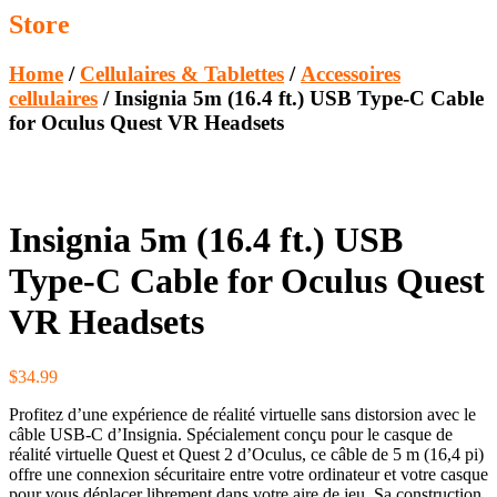
Store
Home
/
Cellulaires & Tablettes
/
Accessoires
cellulaires
/ Insignia 5m (16.4 ft.) USB Type-C Cable
for Oculus Quest VR Headsets
Insignia 5m (16.4 ft.) USB
Type-C Cable for Oculus Quest
VR Headsets
$
34.99
Profitez d’une expérience de réalité virtuelle sans distorsion avec le
câble USB-C d’Insignia. Spécialement conçu pour le casque de
réalité virtuelle Quest et Quest 2 d’Oculus, ce câble de 5 m (16,4 pi)
offre une connexion sécuritaire entre votre ordinateur et votre casque
pour vous déplacer librement dans votre aire de jeu. Sa construction