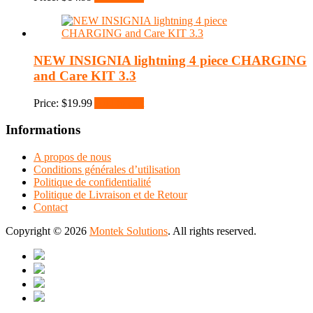
NEW INSIGNIA lightning 4 piece CHARGING
and Care KIT 3.3
Price:
$
19.99
Add to cart
Informations
A propos de nous
Conditions générales d’utilisation
Politique de confidentialité
Politique de Livraison et de Retour
Contact
Copyright © 2026
Montek Solutions
. All rights reserved.