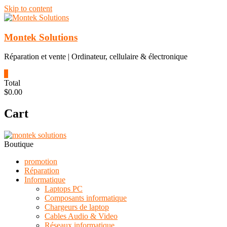
Skip to content
Montek Solutions
Réparation et vente | Ordinateur, cellulaire & électronique
0
Total
$0.00
Cart
Boutique
promotion
Réparation
Informatique
Laptops PC
Composants informatique
Chargeurs de laptop
Cables Audio & Video
Réseaux informatique