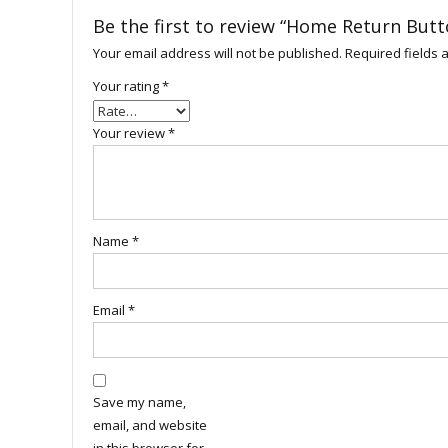
Be the first to review “Home Return Butt
Your email address will not be published.
Required fields
Your rating
*
Your review
*
Name
*
Email
*
Save my name,
email, and website
in this browser for