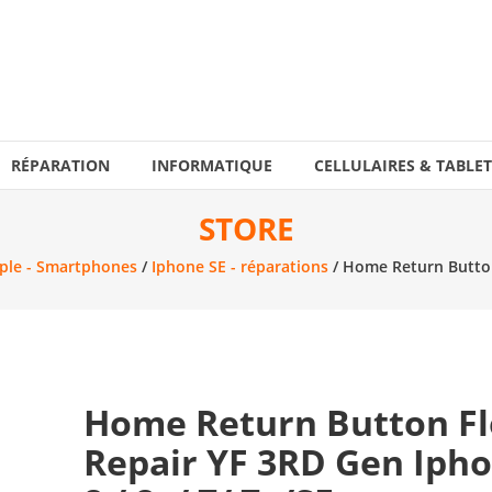
RÉPARATION
INFORMATIQUE
CELLULAIRES & TABLET
STORE
ple - Smartphones
/
Iphone SE - réparations
/ Home Return Button 
Home Return Button F
Repair YF 3RD Gen Iph