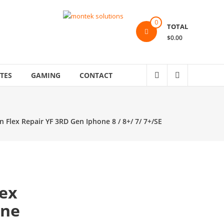
0
TOTAL
$0.00
TES
GAMING
CONTACT
Flex Repair YF 3RD Gen Iphone 8 / 8+/ 7/ 7+/SE
lex
one