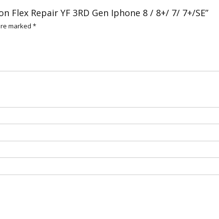
on Flex Repair YF 3RD Gen Iphone 8 / 8+/ 7/ 7+/SE”
 are marked
*