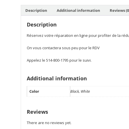
Description
Additional information
Reviews (0
Description
Réservez votre réparation en ligne pour profiter de la ré
On vous contactera sous peu pour le RDV
Appelez le 514-800-1795 pour le suivi.
Additional information
Color
Black, White
Reviews
There are no reviews yet.