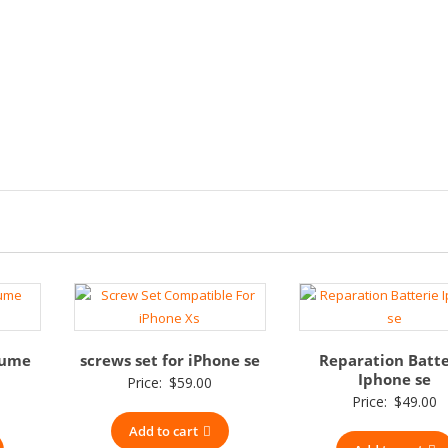
lume
screws set for iPhone se
Reparation Batte
Iphone se
Price:
$
59.00
Price:
$
49.00
Add to cart