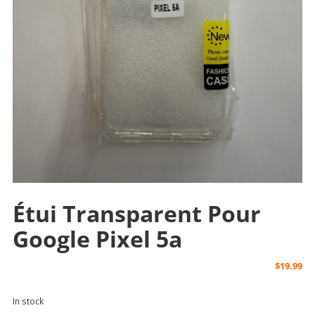
Étui Transparent Pour
Google Pixel 5a
$
19.99
In stock