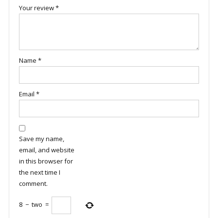
Your review
*
Name
*
Email
*
Save my name,
email, and website
in this browser for
the next time I
comment.
8
−
two
=