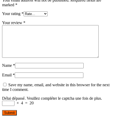
Your email address will not be published.
Required fields are
marked
*
Your rating
*
Your review
*
Name
*
Email
*
Save my name, email, and website in this browser for the next
time I comment.
Délai dépassé. Veuillez compléter le captcha une fois de plus.
×
4
=
20