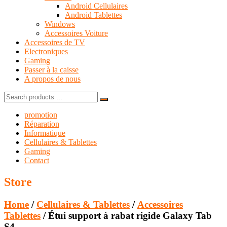
Android Cellulaires
Android Tablettes
Windows
Accessoires Voiture
Accessoires de TV
Electroniques
Gaming
Passer à la caisse
A propos de nous
Search
for:
promotion
Réparation
Informatique
Cellulaires & Tablettes
Gaming
Contact
Store
Home
/
Cellulaires & Tablettes
/
Accessoires
Tablettes
/ Étui support à rabat rigide Galaxy Tab
S4