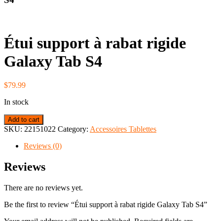
Étui support à rabat rigide
Galaxy Tab S4
$
79.99
In stock
Étui
Add to cart
support
SKU:
22151022
Category:
Accessoires Tablettes
à
rabat
Reviews (0)
rigide
Galaxy
Reviews
Tab
S4
There are no reviews yet.
quantity
Be the first to review “Étui support à rabat rigide Galaxy Tab S4”