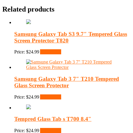
Related products
Samsung Galaxy Tab S3 9.7″ Tempered Glass
Screen Protector T820
Price:
$
24.99
Add to cart
Samsung Galaxy Tab 3 7″ T210 Tempered
Glass Screen Protector
Price:
$
24.99
Add to cart
Tempred Glass Tab s T700 8.4″
Price:
$
24.99
Add to cart