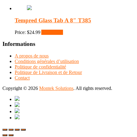
Tempred Glass Tab A 8″ T385
Price:
$
24.99
Add to cart
Informations
A propos de nous
Conditions générales d’utilisation
Politique de confidentialité
Politique de Livraison et de Retour
Contact
Copyright © 2026
Montek Solutions
. All rights reserved.