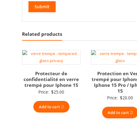
Related products
Protecteur de
Protection en Ve
confidentialité en verre
trempé pour Iphone
trempé pour Iphone 15
Iphone 15 Pro / Ip
15
Price:
$
25.00
Price:
$
20.00
Add to cart
Add to cart