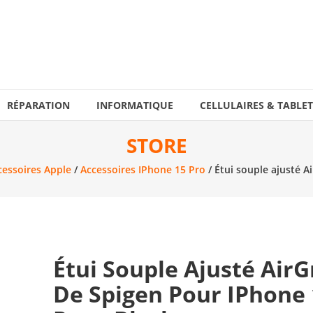
RÉPARATION
INFORMATIQUE
CELLULAIRES & TABLET
STORE
cessoires Apple
/
Accessoires IPhone 15 Pro
/ Étui souple ajusté A
Étui Souple Ajusté AirG
De Spigen Pour IPhone 