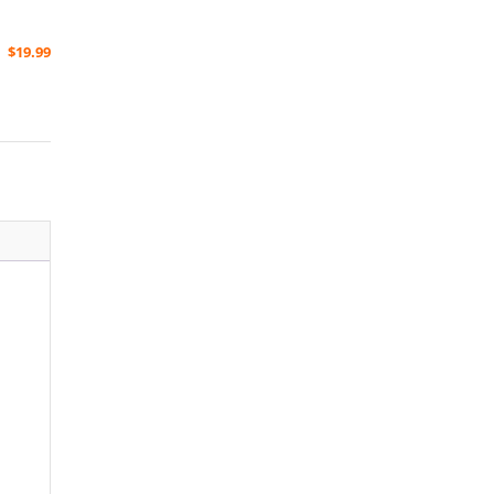
$
19.99