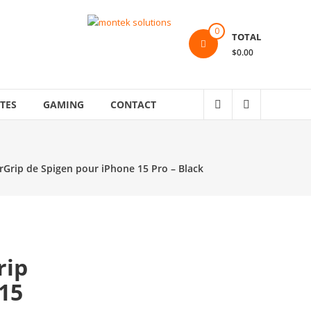
0
TOTAL
$0.00
TES
GAMING
CONTACT
irGrip de Spigen pour iPhone 15 Pro – Black
rip
15