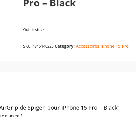
Pro – Black
Out of stock
Category:
Accessoires IPhone 15 Pro
SKU:
1315140225
é AirGrip de Spigen pour iPhone 15 Pro – Black”
 are marked
*