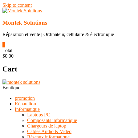
Skip to content
Montek Solutions
Réparation et vente | Ordinateur, cellulaire & électronique
0
Total
$0.00
Cart
Boutique
promotion
Réparation
Informatique
Laptops PC
Composants informatique
Chargeurs de laptop
Cables Audio & Video
Réseaux informatique