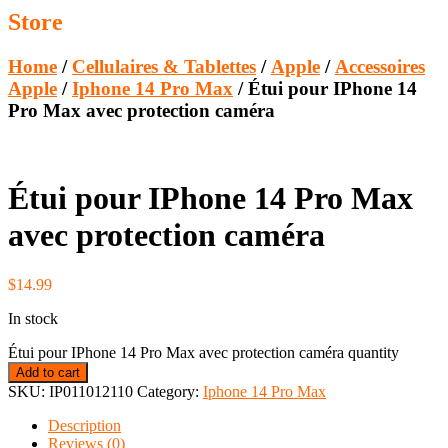
Store
Home
/
Cellulaires & Tablettes
/
Apple
/
Accessoires
Apple
/
Iphone 14 Pro Max
/ Étui pour IPhone 14
Pro Max avec protection caméra
Étui pour IPhone 14 Pro Max
avec protection caméra
$
14.99
In stock
Étui pour IPhone 14 Pro Max avec protection caméra quantity
Add to cart
SKU:
IP011012110
Category:
Iphone 14 Pro Max
Description
Reviews (0)