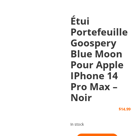
Étui
Portefeuille
Goospery
Blue Moon
Pour Apple
IPhone 14
Pro Max –
Noir
$
14.99
In stock