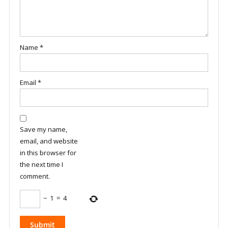
Name
*
Email
*
Save my name,
email, and website
in this browser for
the next time I
comment.
−
1
=
4