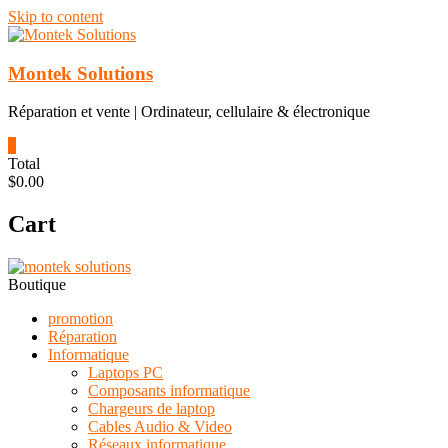
Skip to content
Montek Solutions
Réparation et vente | Ordinateur, cellulaire & électronique
0
Total
$0.00
Cart
Boutique
promotion
Réparation
Informatique
Laptops PC
Composants informatique
Chargeurs de laptop
Cables Audio & Video
Réseaux informatique