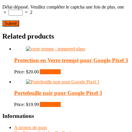
Délai dépassé. Veuillez compléter le captcha une fois de plus.
one
×
=
2
Related products
Protection en Verre trempé pour Google Pixel 3
Price:
$
20.00
Add to cart
Portefeuille noir pour Google Pixel 3
Price:
$
19.99
Add to cart
Informations
A propos de nous