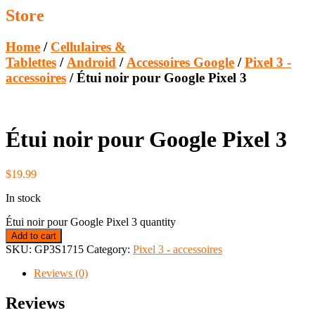
Store
Home
/
Cellulaires &
Tablettes
/
Android
/
Accessoires Google
/
Pixel 3 -
accessoires
/ Étui noir pour Google Pixel 3
Étui noir pour Google Pixel 3
$
19.99
In stock
Étui noir pour Google Pixel 3 quantity
Add to cart
SKU:
GP3S1715
Category:
Pixel 3 - accessoires
Reviews (0)
Reviews