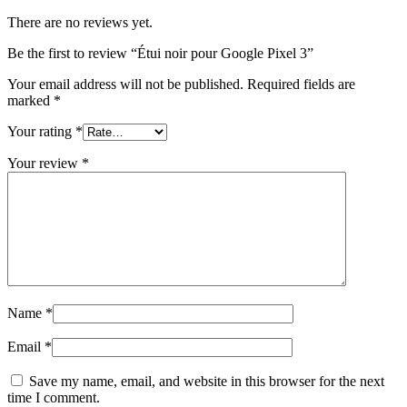
There are no reviews yet.
Be the first to review “Étui noir pour Google Pixel 3”
Your email address will not be published.
Required fields are
marked
*
Your rating
*
Your review
*
Name
*
Email
*
Save my name, email, and website in this browser for the next
time I comment.