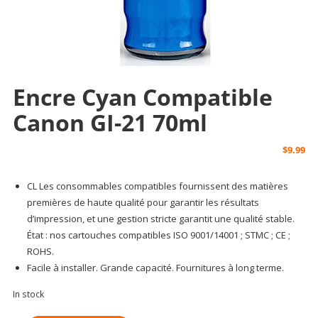
Encre Cyan Compatible
Canon GI-21 70ml
$
9.99
CL Les consommables compatibles fournissent des matières
premières de haute qualité pour garantir les résultats
d’impression, et une gestion stricte garantit une qualité stable.
État : nos cartouches compatibles ISO 9001/14001 ; STMC ; CE ;
ROHS.
Facile à installer. Grande capacité. Fournitures à long terme.
In stock