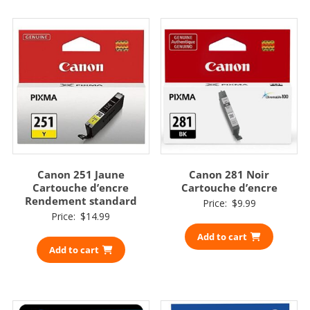
Canon 251 Jaune
Canon 281 Noir
Cartouche d’encre
Cartouche d’encre
Rendement standard
Price:
$
9.99
Price:
$
14.99
Add to cart
Add to cart