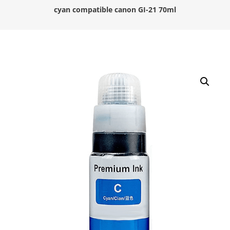
cyan compatible canon GI-21 70ml