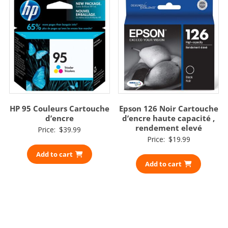
HP 95 Couleurs Cartouche
Epson 126 Noir Cartouche
d’encre
d’encre haute capacité ,
rendement elevé
Price:
$
39.99
Price:
$
19.99
Add to cart
Add to cart