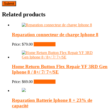
Related products
Reparation connecteur de charge Iphone 8
Price:
$
79.00
Select options
Home Return Button Flex Repair YF 3RD Gen
Iphone 8 / 8+/ 7/ 7+/SE
Price:
$
69.00
Select options
Reparation Batterie Iphone 8 + 23% de
capacité