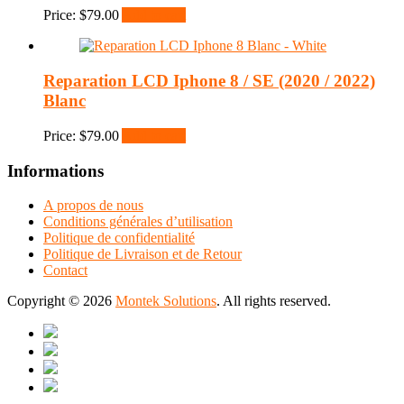
Price:
$
79.00
Add to cart
Reparation LCD Iphone 8 / SE (2020 / 2022)
Blanc
Price:
$
79.00
Add to cart
Informations
A propos de nous
Conditions générales d’utilisation
Politique de confidentialité
Politique de Livraison et de Retour
Contact
Copyright © 2026
Montek Solutions
. All rights reserved.