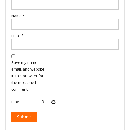
Name
*
Email
*
Save my name,
email, and website
in this browser for
the next time I
comment.
nine
−
=
3