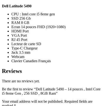
Dell Latitude 5490
CPU : Intel core i5 8eme gen
SSD 256 Gb
RAM 8 GB
Ecran 14 pouces
FHD (1920×1080)
HDMI Port
VGA Port
RJ 45 Port
Lecteur de carte SD
Type-C Chargeur
Jack 3.5 mm
Webcam
Clavier Canadien Français
Reviews
There are no reviews yet.
Be the first to review “Dell Latitude 5490 – 14 pouces , Intel Core
i5 8eme Gen , 256 SSD , 8GB Ram”
Your email address will not be published.
Required fields are
marked
*