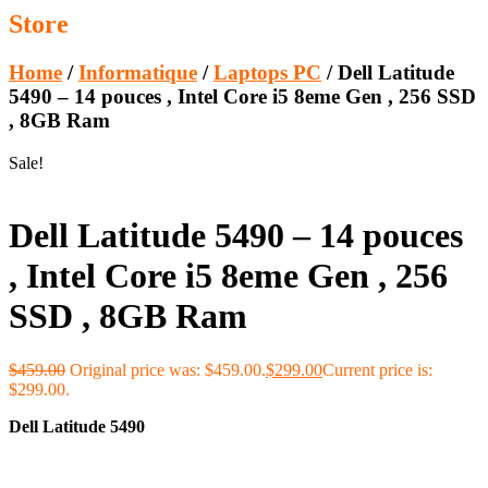
Store
Home
/
Informatique
/
Laptops PC
/ Dell Latitude
5490 – 14 pouces , Intel Core i5 8eme Gen , 256 SSD
, 8GB Ram
Sale!
Dell Latitude 5490 – 14 pouces
, Intel Core i5 8eme Gen , 256
SSD , 8GB Ram
$
459.00
Original price was: $459.00.
$
299.00
Current price is:
$299.00.
Dell Latitude 5490