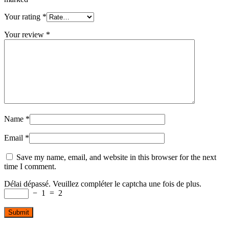
Your rating
*
Your review
*
Name
*
Email
*
Save my name, email, and website in this browser for the next
time I comment.
Délai dépassé. Veuillez compléter le captcha une fois de plus.
−
1
=
2