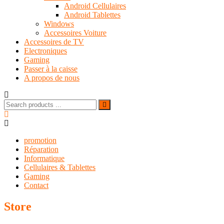
Android Cellulaires
Android Tablettes
Windows
Accessoires Voiture
Accessoires de TV
Electroniques
Gaming
Passer à la caisse
A propos de nous
Search
for:
promotion
Réparation
Informatique
Cellulaires & Tablettes
Gaming
Contact
Store