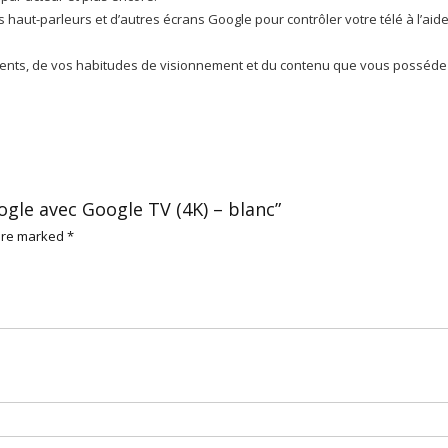
haut-parleurs et d’autres écrans Google pour contrôler votre télé à l’aid
nts, de vos habitudes de visionnement et du contenu que vous posséde
ogle avec Google TV (4K) – blanc”
 are marked
*