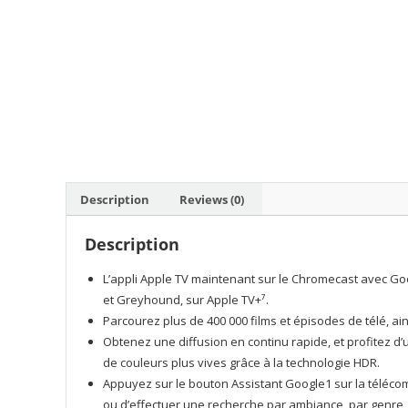
Description
Reviews (0)
Description
L’appli Apple TV maintenant sur le Chromecast avec Go
et Greyhound, sur Apple TV+⁷.
Parcourez plus de 400 000 films et épisodes de télé, a
Obtenez une diffusion en continu rapide, et profitez d’
de couleurs plus vives grâce à la technologie HDR.
Appuyez sur le bouton Assistant Google1 sur la téléco
ou d’effectuer une recherche par ambiance, par genre, 