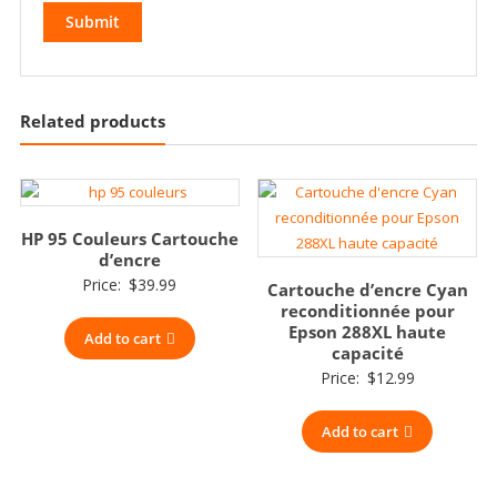
Related products
HP 95 Couleurs Cartouche
d’encre
Price:
$
39.99
Cartouche d’encre Cyan
reconditionnée pour
Epson 288XL haute
Add to cart
capacité
Price:
$
12.99
Add to cart