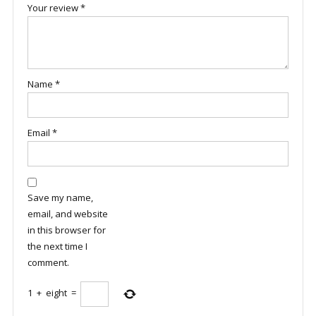
Your review
*
Name
*
Email
*
Save my name,
email, and website
in this browser for
the next time I
comment.
1
+
eight
=