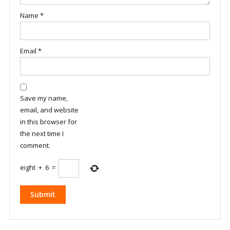
Name
*
Email
*
Save my name,
email, and website
in this browser for
the next time I
comment.
eight
+
6
=