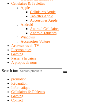
Cellulaires & Tablettes
Apple
Cellulaires Apple
Tablettes Apple
Accessoires Apple
Android
Android Cellulaires
Android Tablettes
Windows
Accessoires Voiture
Accessoires de TV
Electroniques
Gaming
Passer à la caisse
A propos de nous
Search for:
promotion
Réparation
Informatique
Cellulaires & Tablettes
Gaming
Contact