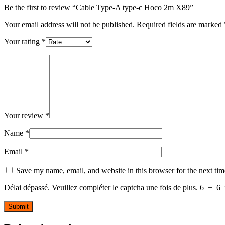
Be the first to review “Cable Type-A type-c Hoco 2m X89”
Your email address will not be published.
Required fields are marked
Your rating
*
Your review
*
Name
*
Email
*
Save my name, email, and website in this browser for the next ti
Délai dépassé. Veuillez compléter le captcha une fois de plus.
6
+
6