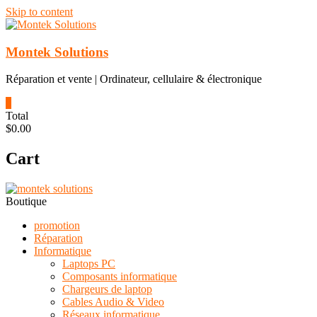
Skip to content
Montek Solutions
Réparation et vente | Ordinateur, cellulaire & électronique
0
Total
$0.00
Cart
Boutique
promotion
Réparation
Informatique
Laptops PC
Composants informatique
Chargeurs de laptop
Cables Audio & Video
Réseaux informatique