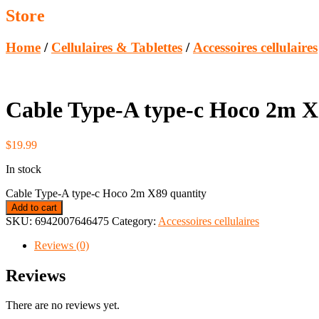
Store
Home
/
Cellulaires & Tablettes
/
Accessoires cellulaires
Cable Type-A type-c Hoco 2m 
$
19.99
In stock
Cable Type-A type-c Hoco 2m X89 quantity
Add to cart
SKU:
6942007646475
Category:
Accessoires cellulaires
Reviews (0)
Reviews
There are no reviews yet.