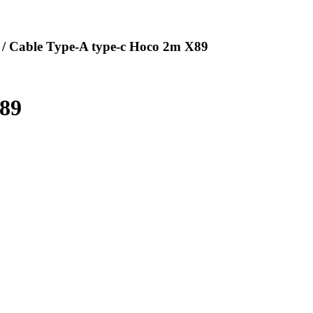
/ Cable Type-A type-c Hoco 2m X89
X89