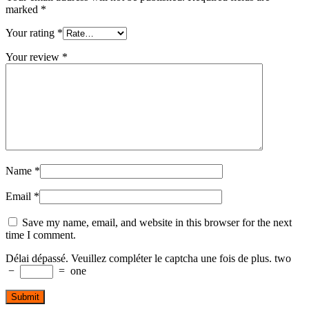
marked
*
Your rating
*
Your review
*
Name
*
Email
*
Save my name, email, and website in this browser for the next
time I comment.
Délai dépassé. Veuillez compléter le captcha une fois de plus.
two
−
=
one