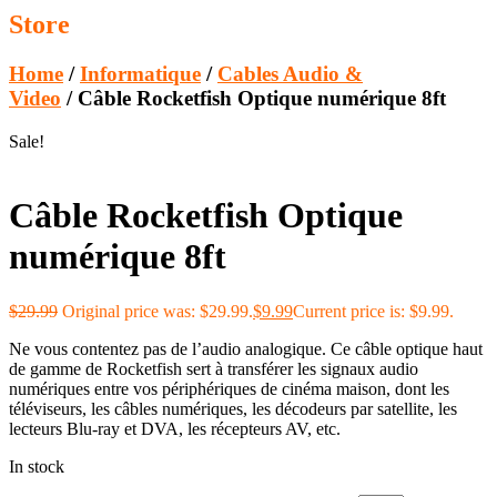
Store
Home
/
Informatique
/
Cables Audio &
Video
/ Câble Rocketfish Optique numérique 8ft
Sale!
Câble Rocketfish Optique
numérique 8ft
$
29.99
Original price was: $29.99.
$
9.99
Current price is: $9.99.
Ne vous contentez pas de l’audio analogique. Ce câble optique haut
de gamme de Rocketfish sert à transférer les signaux audio
numériques entre vos périphériques de cinéma maison, dont les
téléviseurs, les câbles numériques, les décodeurs par satellite, les
lecteurs Blu-ray et DVA, les récepteurs AV, etc.
In stock