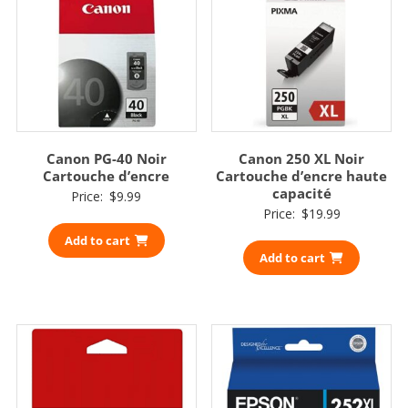
Canon PG-40 Noir
Canon 250 XL Noir
Cartouche d’encre
Cartouche d’encre haute
capacité
Price:
$
9.99
Price:
$
19.99
Add to cart
Add to cart