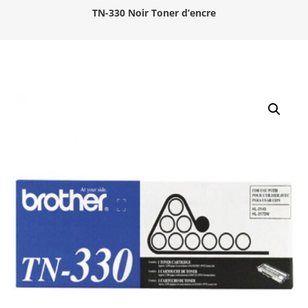
TN-330 Noir Toner d’encre