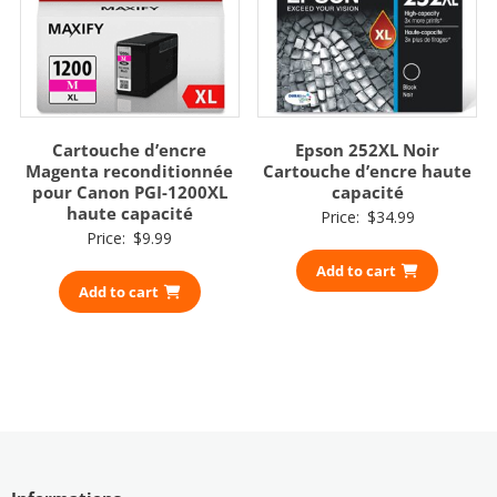
Cartouche d’encre
Epson 252XL Noir
Magenta reconditionnée
Cartouche d’encre haute
pour Canon PGI-1200XL
capacité
haute capacité
Price:
$
34.99
Price:
$
9.99
Add to cart
Add to cart