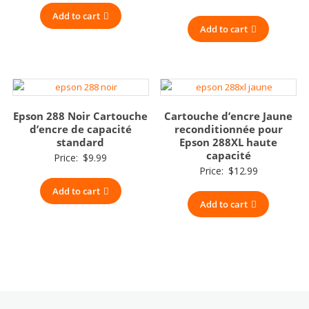
Add to cart
Add to cart
Epson 288 Noir Cartouche
Cartouche d’encre Jaune
d’encre de capacité
reconditionnée pour
standard
Epson 288XL haute
capacité
Price:
$
9.99
Price:
$
12.99
Add to cart
Add to cart