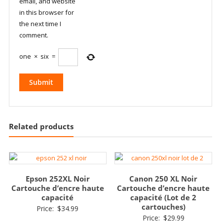
email, and website
in this browser for
the next time I
comment.
one
×
six
=
Related products
Epson 252XL Noir
Canon 250 XL Noir
Cartouche d’encre haute
Cartouche d’encre haute
capacité
capacité (Lot de 2
cartouches)
Price:
$
34.99
Price:
$
29.99