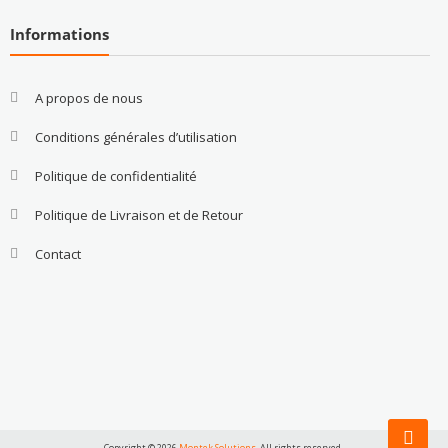
Informations
A propos de nous
Conditions générales d’utilisation
Politique de confidentialité
Politique de Livraison et de Retour
Contact
Copyright © 2026
Montek Solutions
. All rights reserved.