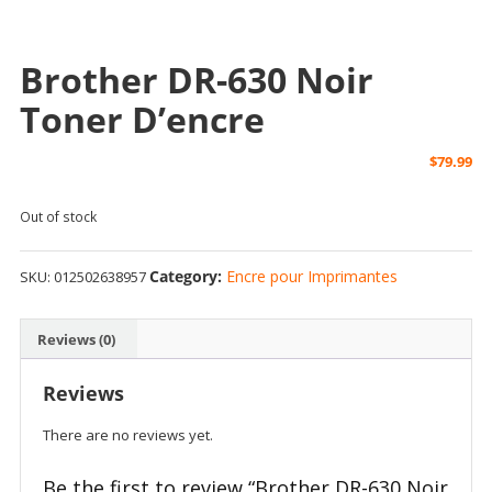
Brother DR-630 Noir
Toner D’encre
$
79.99
Out of stock
Category:
Encre pour Imprimantes
SKU:
012502638957
Reviews (0)
Reviews
There are no reviews yet.
Be the first to review “Brother DR-630 Noir