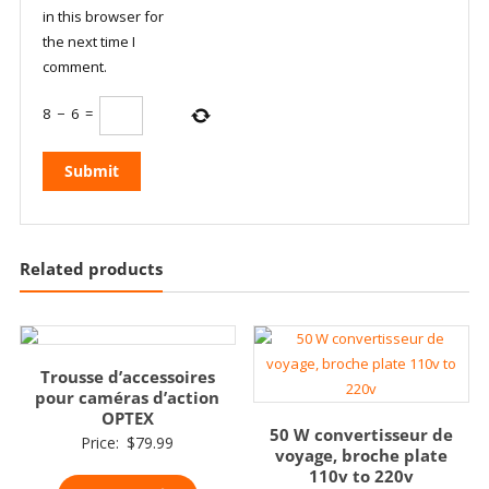
in this browser for
the next time I
comment.
8
−
6
=
Related products
Trousse d’accessoires
pour caméras d’action
OPTEX
50 W convertisseur de
Price:
$
79.99
voyage, broche plate
110v to 220v