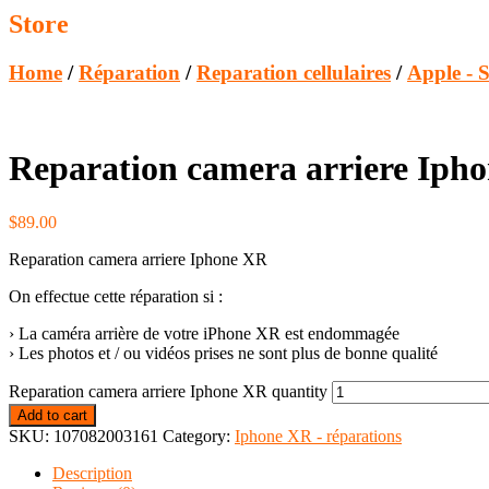
Store
Home
/
Réparation
/
Reparation cellulaires
/
Apple - 
Reparation camera arriere Iph
$
89.00
Reparation camera arriere Iphone XR
On effectue cette réparation si :
› La caméra arrière de votre iPhone XR est endommagée
› Les photos et / ou vidéos prises ne sont plus de bonne qualité
Reparation camera arriere Iphone XR quantity
Add to cart
SKU:
107082003161
Category:
Iphone XR - réparations
Description