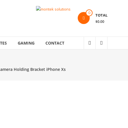
0
TOTAL
$0.00
TES
GAMING
CONTACT
camera Holding Bracket iPhone Xs