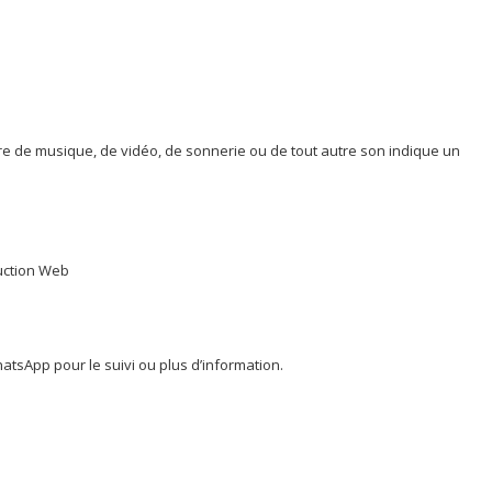
re de musique, de vidéo, de sonnerie ou de tout autre son indique un
duction Web
tsApp pour le suivi ou plus d’information.