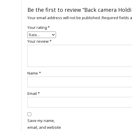
Be the first to review “Back camera Hold
Your email address will not be published.
Required fields
Your rating
*
Your review
*
Name
*
Email
*
Save my name,
email, and website