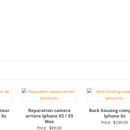
teur
Reparation camera
Back housing com
 Xs
arriere Iphone XS / XS
Iphone Xs
Max
Price:
$
239.00
Price:
$
89.00