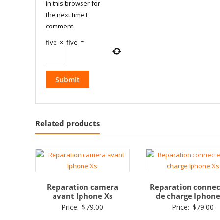
in this browser for
the next time I
comment.
five
×
five
=
Related products
Reparation camera
Reparation connec
avant Iphone Xs
de charge Iphone
Price:
$
79.00
Price:
$
79.00