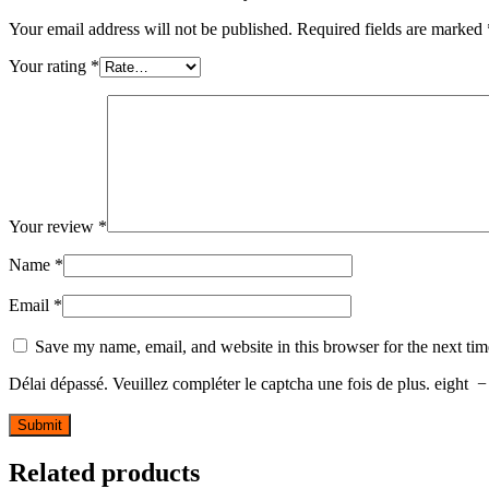
Your email address will not be published.
Required fields are marked
Your rating
*
Your review
*
Name
*
Email
*
Save my name, email, and website in this browser for the next ti
Délai dépassé. Veuillez compléter le captcha une fois de plus.
eight
Related products