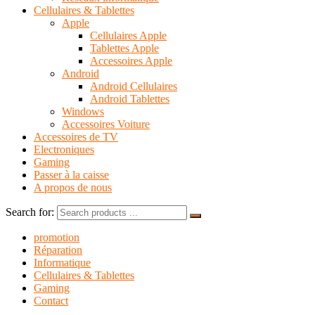
Cellulaires & Tablettes
Apple
Cellulaires Apple
Tablettes Apple
Accessoires Apple
Android
Android Cellulaires
Android Tablettes
Windows
Accessoires Voiture
Accessoires de TV
Electroniques
Gaming
Passer à la caisse
A propos de nous
Search for:
promotion
Réparation
Informatique
Cellulaires & Tablettes
Gaming
Contact