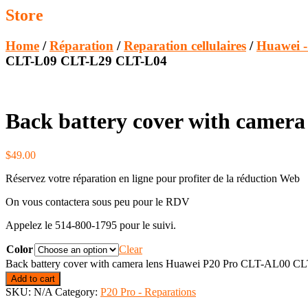
Store
Home
/
Réparation
/
Reparation cellulaires
/
Huawei 
CLT-L09 CLT-L29 CLT-L04
Back battery cover with came
$
49.00
Réservez votre réparation en ligne pour profiter de la réduction Web
On vous contactera sous peu pour le RDV
Appelez le 514-800-1795 pour le suivi.
Color
Clear
Back battery cover with camera lens Huawei P20 Pro CLT-AL00 C
Add to cart
SKU:
N/A
Category:
P20 Pro - Reparations