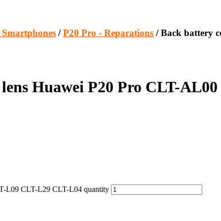
- Smartphones
/
P20 Pro - Reparations
/ Back battery 
ra lens Huawei P20 Pro CLT-AL
LT-L09 CLT-L29 CLT-L04 quantity