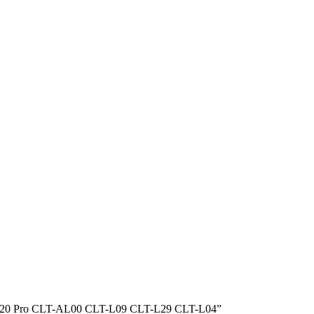
awei P20 Pro CLT-AL00 CLT-L09 CLT-L29 CLT-L04”