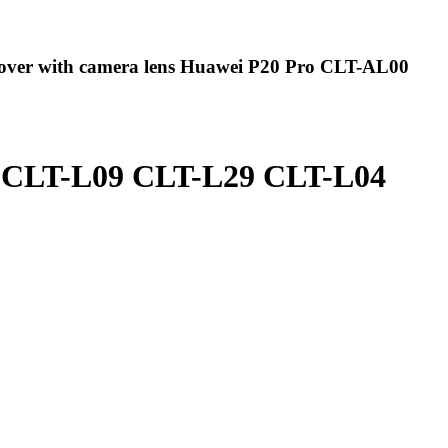
cover with camera lens Huawei P20 Pro CLT-AL00
00 CLT-L09 CLT-L29 CLT-L04