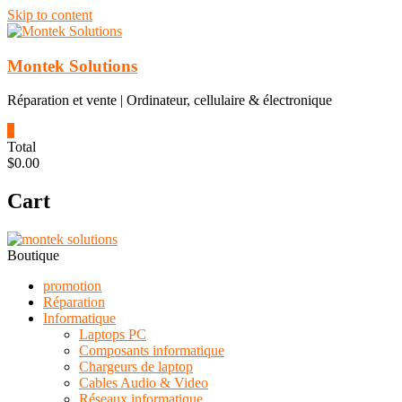
Skip to content
Montek Solutions
Réparation et vente | Ordinateur, cellulaire & électronique
0
Total
$0.00
Cart
Boutique
promotion
Réparation
Informatique
Laptops PC
Composants informatique
Chargeurs de laptop
Cables Audio & Video
Réseaux informatique