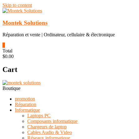
Skip to content
Montek Solutions
Réparation et vente | Ordinateur, cellulaire & électronique
0
Total
$0.00
Cart
Boutique
promotion
Réparation
Informatique
Laptops PC
Composants informatique
Chargeurs de laptop
Cables Audio & Video
Réseaux informatique