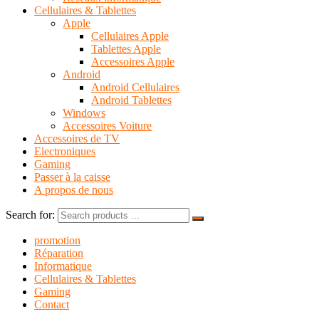
Cellulaires & Tablettes
Apple
Cellulaires Apple
Tablettes Apple
Accessoires Apple
Android
Android Cellulaires
Android Tablettes
Windows
Accessoires Voiture
Accessoires de TV
Electroniques
Gaming
Passer à la caisse
A propos de nous
Search for:
promotion
Réparation
Informatique
Cellulaires & Tablettes
Gaming
Contact