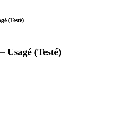
gé (Testé)
 Usagé (Testé)