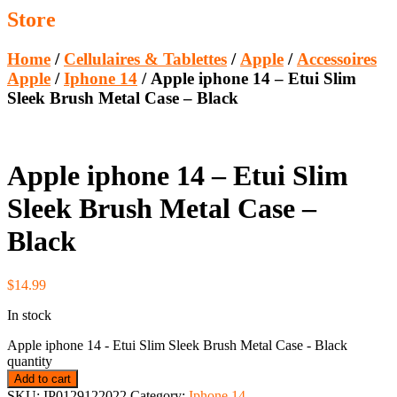
Store
Home
/
Cellulaires & Tablettes
/
Apple
/
Accessoires
Apple
/
Iphone 14
/ Apple iphone 14 – Etui Slim
Sleek Brush Metal Case – Black
Apple iphone 14 – Etui Slim
Sleek Brush Metal Case –
Black
$
14.99
In stock
Apple iphone 14 - Etui Slim Sleek Brush Metal Case - Black
quantity
Add to cart
SKU:
IP0129122022
Category:
Iphone 14