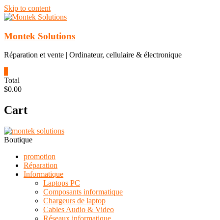
Skip to content
Montek Solutions
Réparation et vente | Ordinateur, cellulaire & électronique
0
Total
$0.00
Cart
Boutique
promotion
Réparation
Informatique
Laptops PC
Composants informatique
Chargeurs de laptop
Cables Audio & Video
Réseaux informatique