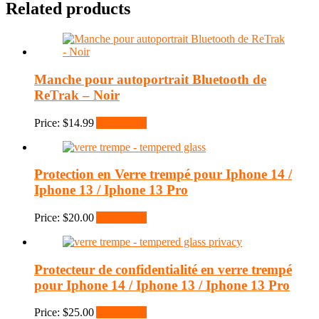
Related products
Manche pour autoportrait Bluetooth de
ReTrak – Noir
Price:
$
14.99
Add to cart
Protection en Verre trempé pour Iphone 14 /
Iphone 13 / Iphone 13 Pro
Price:
$
20.00
Add to cart
Protecteur de confidentialité en verre trempé
pour Iphone 14 / Iphone 13 / Iphone 13 Pro
Price:
$
25.00
Add to cart