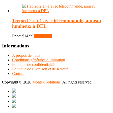
Trépied 2-en-1 avec télécommande, anneau
lumineux à DEL
Price:
$
14.99
Add to cart
Informations
A propos de nous
Conditions générales d’utilisation
Politique de confidentialité
Politique de Livraison et de Retour
Contact
Copyright © 2026
Montek Solutions
. All rights reserved.