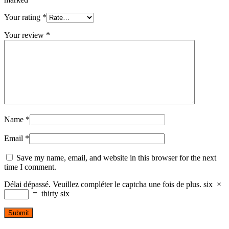
Your rating
*
Your review
*
Name
*
Email
*
Save my name, email, and website in this browser for the next
time I comment.
Délai dépassé. Veuillez compléter le captcha une fois de plus.
six
×
=
thirty six