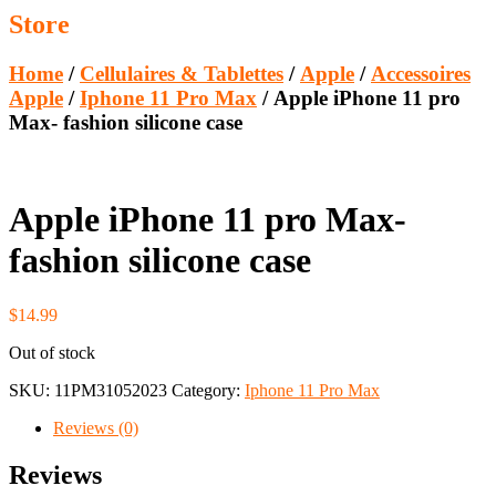
Store
Home
/
Cellulaires & Tablettes
/
Apple
/
Accessoires
Apple
/
Iphone 11 Pro Max
/ Apple iPhone 11 pro
Max- fashion silicone case
Apple iPhone 11 pro Max-
fashion silicone case
$
14.99
Out of stock
SKU:
11PM31052023
Category:
Iphone 11 Pro Max
Reviews (0)
Reviews