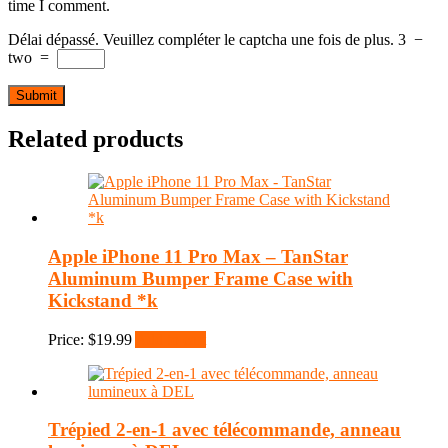
time I comment.
Délai dépassé. Veuillez compléter le captcha une fois de plus.
3
−
two
=
Related products
Apple iPhone 11 Pro Max – TanStar
Aluminum Bumper Frame Case with
Kickstand *k
Price:
$
19.99
Add to cart
Trépied 2-en-1 avec télécommande, anneau