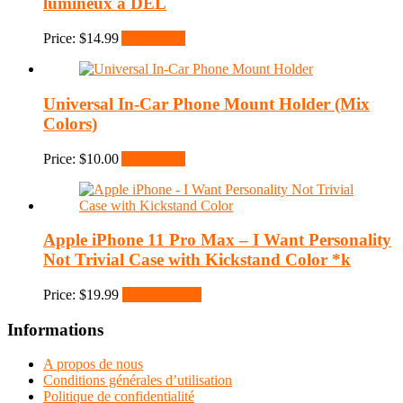
lumineux à DEL
Price:
$
14.99
Add to cart
Universal In-Car Phone Mount Holder (Mix
Colors)
Price:
$
10.00
Add to cart
Apple iPhone 11 Pro Max – I Want Personality
Not Trivial Case with Kickstand Color *k
Price:
$
19.99
Select options
Informations
A propos de nous
Conditions générales d’utilisation
Politique de confidentialité