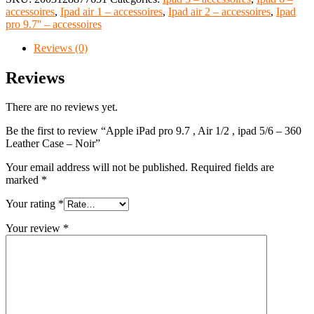
accessoires
,
Ipad air 1 – accessoires
,
Ipad air 2 – accessoires
,
Ipad
pro 9.7'' – accessoires
Reviews (0)
Reviews
There are no reviews yet.
Be the first to review “Apple iPad pro 9.7 , Air 1/2 , ipad 5/6 – 360
Leather Case – Noir”
Your email address will not be published.
Required fields are
marked
*
Your rating
*
Your review
*