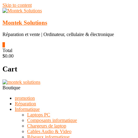
Skip to content
Montek Solutions
Réparation et vente | Ordinateur, cellulaire & électronique
0
Total
$0.00
Cart
Boutique
promotion
Réparation
Informatique
Laptops PC
Composants informatique
Chargeurs de laptop
Cables Audio & Video
Réseaux informatique