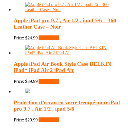
Apple iPad pro 9.7 , Air 1/2 , ipad 5/6 – 360
Leather Case – Noir
Price:
$
24.99
Add to cart
Apple iPad Air Book Style Case BELKIN
iPad* iPad Air 2 iPad Air
Price:
$
39.99
Add to cart
Protection d’ecran en verre trempé pour iPad
pro 9.7 , Air 1/2 , ipad 5/6
Price:
$
29.99
Add to cart