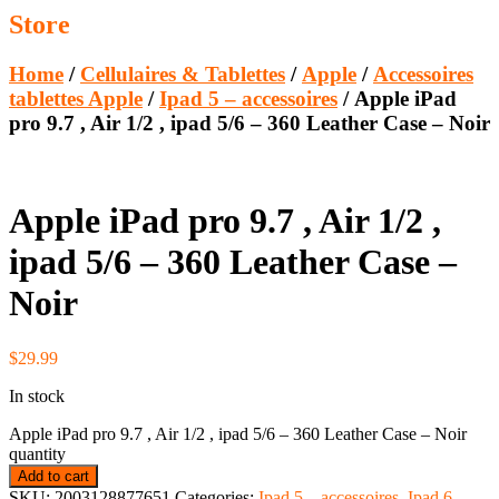
Store
Home
/
Cellulaires & Tablettes
/
Apple
/
Accessoires
tablettes Apple
/
Ipad 5 – accessoires
/ Apple iPad
pro 9.7 , Air 1/2 , ipad 5/6 – 360 Leather Case – Noir
Apple iPad pro 9.7 , Air 1/2 ,
ipad 5/6 – 360 Leather Case –
Noir
$
29.99
In stock
Apple iPad pro 9.7 , Air 1/2 , ipad 5/6 – 360 Leather Case – Noir
quantity
Add to cart
SKU:
2003128877651
Categories:
Ipad 5 – accessoires
,
Ipad 6 –