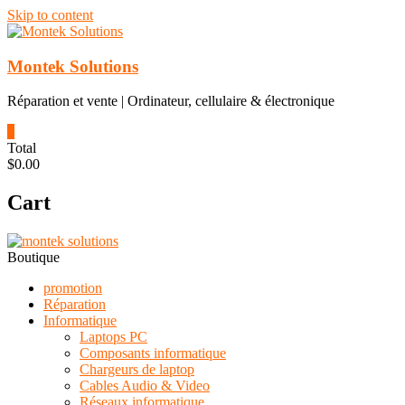
Skip to content
Montek Solutions
Réparation et vente | Ordinateur, cellulaire & électronique
0
Total
$0.00
Cart
Boutique
promotion
Réparation
Informatique
Laptops PC
Composants informatique
Chargeurs de laptop
Cables Audio & Video
Réseaux informatique