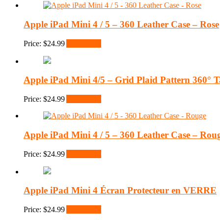
Apple iPad Mini 4 / 5 – 360 Leather Case – Rose
Price:
$
24.99
Add to cart
Apple iPad Mini 4/5 – Grid Plaid Pattern 360° 
Price:
$
24.99
Add to cart
Apple iPad Mini 4 / 5 – 360 Leather Case – Rou
Price:
$
24.99
Add to cart
Apple iPad Mini 4 Écran Protecteur en VERRE
Price:
$
24.99
Add to cart