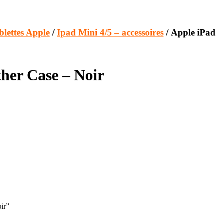
blettes Apple
/
Ipad Mini 4/5 – accessoires
/ Apple iPad 
ther Case – Noir
ir”