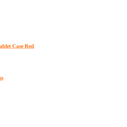
Tablet Case Red
ge