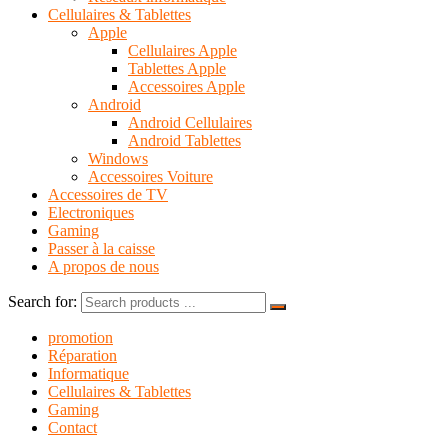
Cellulaires & Tablettes
Apple
Cellulaires Apple
Tablettes Apple
Accessoires Apple
Android
Android Cellulaires
Android Tablettes
Windows
Accessoires Voiture
Accessoires de TV
Electroniques
Gaming
Passer à la caisse
A propos de nous
Search for:
promotion
Réparation
Informatique
Cellulaires & Tablettes
Gaming
Contact