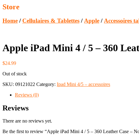
Store
Home
/
Cellulaires & Tablettes
/
Apple
/
Accessoires ta
Apple iPad Mini 4 / 5 – 360 Lea
$
24.99
Out of stock
SKU:
09121022
Category:
Ipad Mini 4/5 – accessoires
Reviews (0)
Reviews
There are no reviews yet.
Be the first to review “Apple iPad Mini 4 / 5 – 360 Leather Case – No