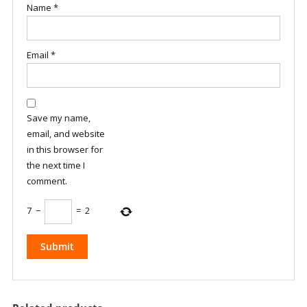
Name
*
Email
*
Save my name,
email, and website
in this browser for
the next time I
comment.
7
−
=
2