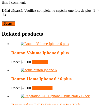
time I comment.
Délai dépassé. Veuillez compléter le captcha une fois de plus.
1
×
six
=
Related products
Bouton Volume Iphone 6 plus
Price:
$
65.00
Add to cart
Bouton Home Iphone 6 / 6 plus
Price:
$
25.00
Select options