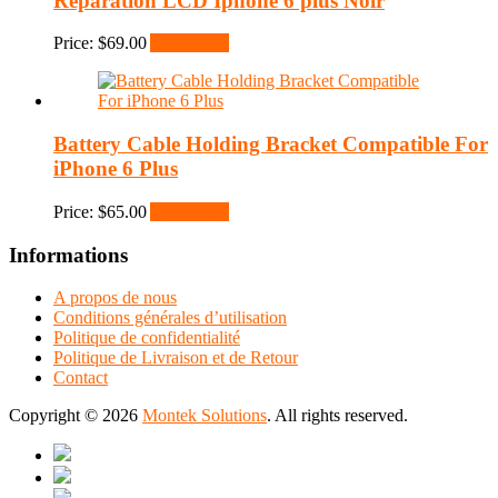
Reparation LCD Iphone 6 plus Noir
Price:
$
69.00
Add to cart
Battery Cable Holding Bracket Compatible For
iPhone 6 Plus
Price:
$
65.00
Add to cart
Informations
A propos de nous
Conditions générales d’utilisation
Politique de confidentialité
Politique de Livraison et de Retour
Contact
Copyright © 2026
Montek Solutions
. All rights reserved.