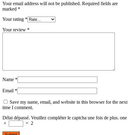
Your email address will not be published.
Required fields are
marked
*
Your rating
*
Your review
*
Name
*
Email
*
Save my name, email, and website in this browser for the next
time I comment.
Délai dépassé. Veuillez compléter le captcha une fois de plus.
one
+
=
2