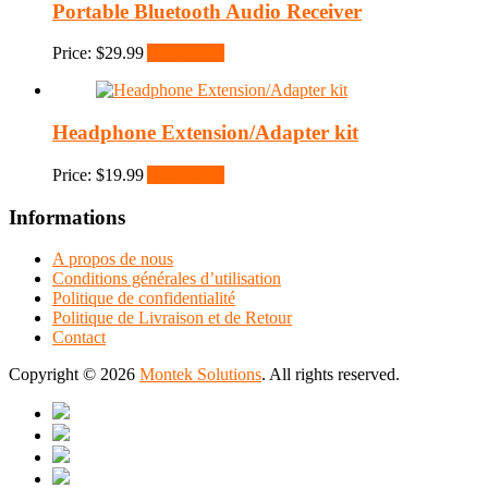
Portable Bluetooth Audio Receiver
Price:
$
29.99
Add to cart
Headphone Extension/Adapter kit
Price:
$
19.99
Add to cart
Informations
A propos de nous
Conditions générales d’utilisation
Politique de confidentialité
Politique de Livraison et de Retour
Contact
Copyright © 2026
Montek Solutions
. All rights reserved.