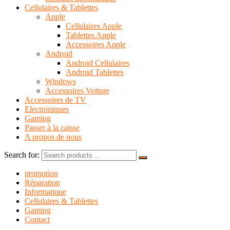
Cellulaires & Tablettes
Apple
Cellulaires Apple
Tablettes Apple
Accessoires Apple
Android
Android Cellulaires
Android Tablettes
Windows
Accessoires Voiture
Accessoires de TV
Electroniques
Gaming
Passer à la caisse
A propos de nous
Search for:
promotion
Réparation
Informatique
Cellulaires & Tablettes
Gaming
Contact