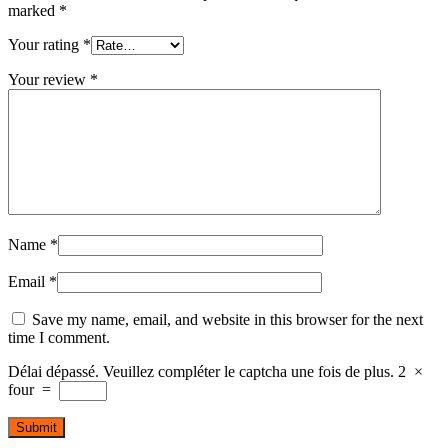
marked
*
Your rating
*
Your review
*
Name
*
Email
*
Save my name, email, and website in this browser for the next
time I comment.
Délai dépassé. Veuillez compléter le captcha une fois de plus.
2
×
four
=