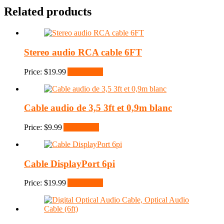
Related products
Stereo audio RCA cable 6FT
Price:
$
19.99
Add to cart
Cable audio de 3,5 3ft et 0,9m blanc
Price:
$
9.99
Add to cart
Cable DisplayPort 6pi
Price:
$
19.99
Add to cart