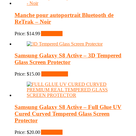
Manche pour autoportrait Bluetooth de
ReTrak – Noir
Price:
$
14.99
Add to cart
Samsung Galaxy S8 Active – 3D Tempered
Glass Screen Protector
Price:
$
15.00
Select options
Samsung Galaxy S8 Active – Full Glue UV
Cured Curved Tempered Glass Screen
Protector
Price:
$
20.00
Add to cart