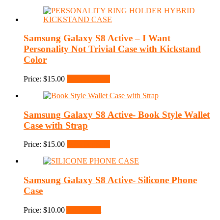
Samsung Galaxy S8 Active – I Want
Personality Not Trivial Case with Kickstand
Color
Price:
$
15.00
Select options
Samsung Galaxy S8 Active- Book Style Wallet
Case with Strap
Price:
$
15.00
Select options
Samsung Galaxy S8 Active- Silicone Phone
Case
Price:
$
10.00
Add to cart