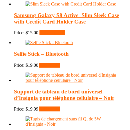
Samsung Galaxy S8 Active- Slim Sleek Case
with Credit Card Holder Case
Price:
$
15.00
Select options
Selfie Stick – Bluetooth
Price:
$
19.00
Add to cart
Support de tableau de bord universel
d’Insignia pour téléphone cellulaire – Noir
Price:
$
19.99
Add to cart