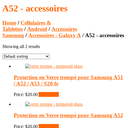
A52 - accessoires
Home
/
Cellulaires &
Tablettes
/
Android
/
Accessoires
Samsung
/
Accessoires - Galaxy A
/ A52 - accessoires
Showing all 2 results
Protection en Verre trempé pour Samsung A51
/ A52 / A53 / S20 fe
Price:
$
20.00
Add to cart
Protection en Verre trempé pour Samsung A52
Price:
$
20.00
Add to cart