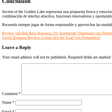
Conclusión
Secrets of the Golden Lake representa una propuesta fresca y emocion
combinación de interfaz atractiva, funciones innovadoras y oportunidad
Recuerda siempre jugar de forma responsable y aprovechar las modali
Post
Review van Big Bass Bonanza: De Spannende Vissersslot van Pragma
Sweet Bonanza Review: Lohnt sich der Kauf von Freispielen?
navigation
Leave a Reply
Your email address will not be published.
Required fields are marked
Comment
*
Name
*
Email
*