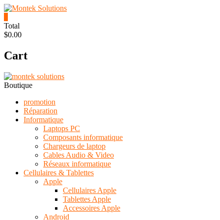
Skip
to
0
content
Montek
Total
$0.00
Solutions
Cart
Réparation
et
vente
|
Boutique
Ordinateur,
cellulaire
promotion
&
Réparation
électronique
Informatique
Laptops PC
Composants informatique
Chargeurs de laptop
Cables Audio & Video
Réseaux informatique
Cellulaires & Tablettes
Apple
Cellulaires Apple
Tablettes Apple
Accessoires Apple
Android