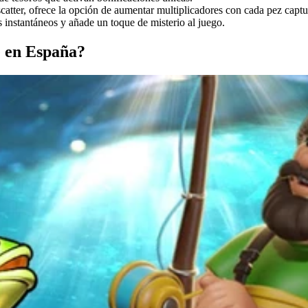
scatter, ofrece la opción de aumentar multiplicadores con cada pez capt
instantáneos y añade un toque de misterio al juego.
e en España?