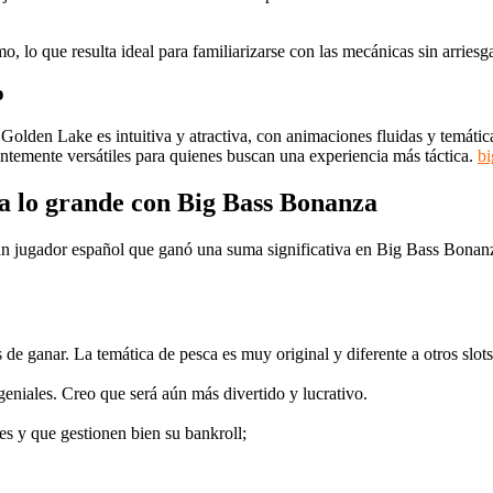
lo que resulta ideal para familiarizarse con las mecánicas sin arriesga
o
e Golden Lake es intuitiva y atractiva, con animaciones fluidas y temáti
cientemente versátiles para quienes buscan una experiencia más táctica.
bi
 a lo grande con Big Bass Bonanza
, un jugador español que ganó una suma significativa en Big Bass Bonan
e ganar. La temática de pesca es muy original y diferente a otros slot
geniales. Creo que será aún más divertido y lucrativo.
s y que gestionen bien su bankroll;