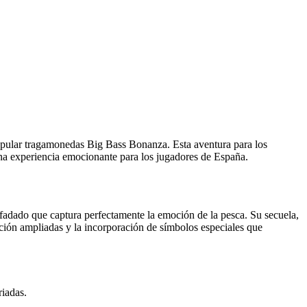
popular tragamonedas Big Bass Bonanza. Esta aventura para los
una experiencia emocionante para los jugadores de España.
fadado que captura perfectamente la emoción de la pesca. Su secuela,
ción ampliadas y la incorporación de símbolos especiales que
riadas.