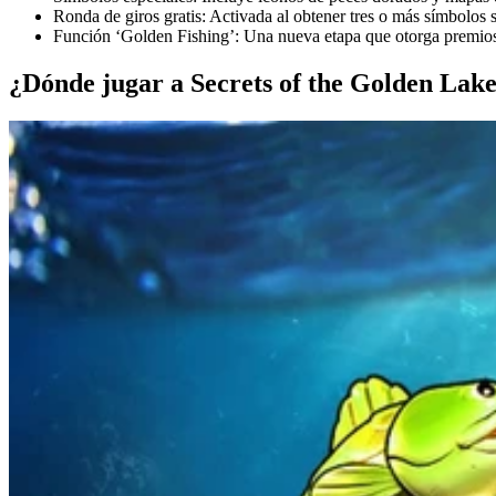
Ronda de giros gratis: Activada al obtener tres o más símbolos 
Función ‘Golden Fishing’: Una nueva etapa que otorga premios 
¿Dónde jugar a Secrets of the Golden Lak