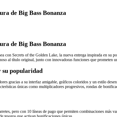
tura de Big Bass Bonanza
tura de Big Bass Bonanza
ínea con Secrets of the Golden Lake, la nueva entrega inspirada en su 
moso al título original, junto con innovadoras funciones que prometen 
y su popularidad
s gracias a su interfaz amigable, gráficos coloridos y un estilo desen
cterísticas únicas como multiplicadores progresivos, rondas de bonifica
 carretes, pero con 10 líneas de pago que permiten combinaciones más va
e tesoros que activan bonificaciones únicas.