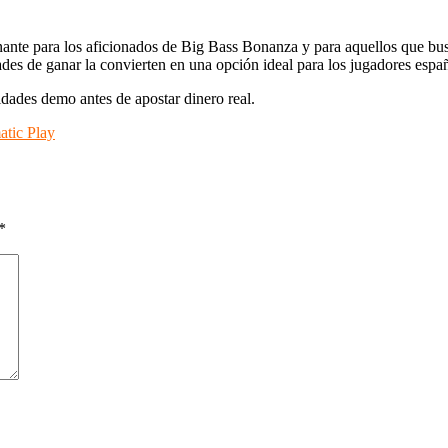
ante para los aficionados de Big Bass Bonanza y para aquellos que bus
es de ganar la convierten en una opción ideal para los jugadores españo
dades demo antes de apostar dinero real.
tic Play
*