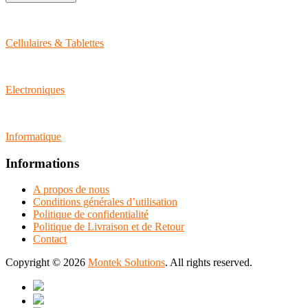
Cellulaires & Tablettes
Electroniques
Informatique
Informations
A propos de nous
Conditions générales d’utilisation
Politique de confidentialité
Politique de Livraison et de Retour
Contact
Copyright © 2026
Montek Solutions
. All rights reserved.