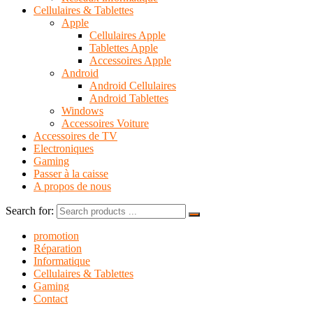
Cellulaires & Tablettes
Apple
Cellulaires Apple
Tablettes Apple
Accessoires Apple
Android
Android Cellulaires
Android Tablettes
Windows
Accessoires Voiture
Accessoires de TV
Electroniques
Gaming
Passer à la caisse
A propos de nous
Search for:
promotion
Réparation
Informatique
Cellulaires & Tablettes
Gaming
Contact