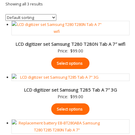
Showing all 3 results
LCD digitizer set Samsung T280 T280N Tab A 7″ wifi
Price:
$
99.00
Select options
LCD digitizer set Samsung T285 Tab A 7″ 3G
Price:
$
99.00
Select options