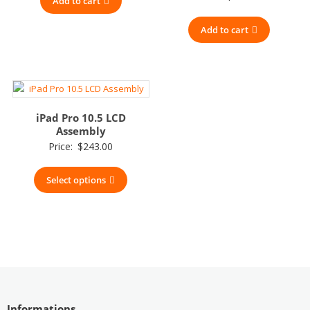
Add to cart
Add to cart
iPad Pro 10.5 LCD
Assembly
Price:
$
243.00
Select options
Informations