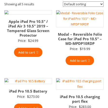
Showing all 5 results
Apple iPad Pro 10.5″ /
iPad Air 3 10.5″ 2019 –
Tempered Glass Screen
Modal – Reversible Folio
Protector
Case for iPad Pro 10.5″ –
Price:
$
24.99
MD-MPDP10RDP
Price:
$
19.99
Add to cart
Add to cart
iPad Pro 10.5 Battery
Price:
$
273.00
iPad Pro 10.5 charging
port flex
Price:
$
283.00