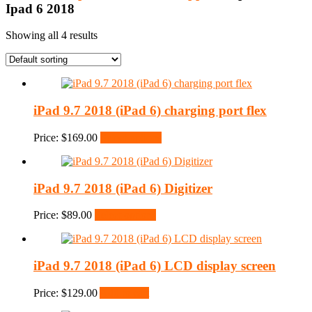
Ipad 6 2018
Showing all 4 results
iPad 9.7 2018 (iPad 6) charging port flex
Price:
$
169.00
Select options
iPad 9.7 2018 (iPad 6) Digitizer
Price:
$
89.00
Select options
iPad 9.7 2018 (iPad 6) LCD display screen
Price:
$
129.00
Add to cart