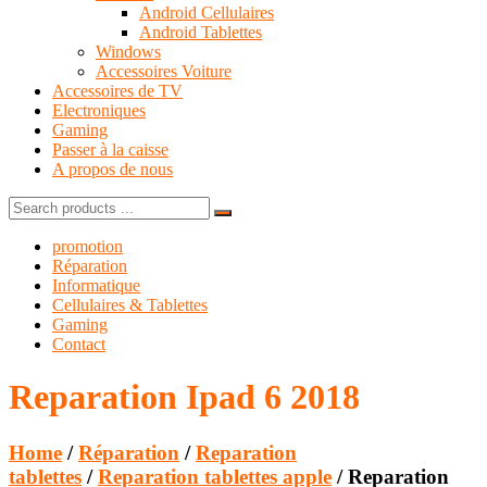
Android Cellulaires
Android Tablettes
Windows
Accessoires Voiture
Accessoires de TV
Electroniques
Gaming
Passer à la caisse
A propos de nous
Search
for:
promotion
Réparation
Informatique
Cellulaires & Tablettes
Gaming
Contact
Reparation Ipad 6 2018
Home
/
Réparation
/
Reparation
tablettes
/
Reparation tablettes apple
/ Reparation