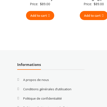
Price:
$
89.00
Price:
$
89.00
Add to cart
Add to cart
Informations
A propos de nous
Conditions générales d’utilisation
Politique de confidentialité