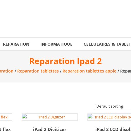
RÉPARATION
INFORMATIQUE
CELLULAIRES & TABLET
Reparation Ipad 2
ration
/
Reparation tablettes
/
Reparation tablettes apple
/ Repar
 flex
iPad 2 Digitizer
iPad 2 LCD disp