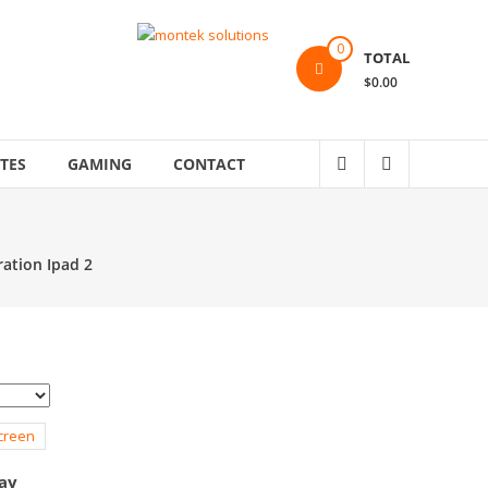
0
TOTAL
$0.00
TES
GAMING
CONTACT
ation Ipad 2
lay