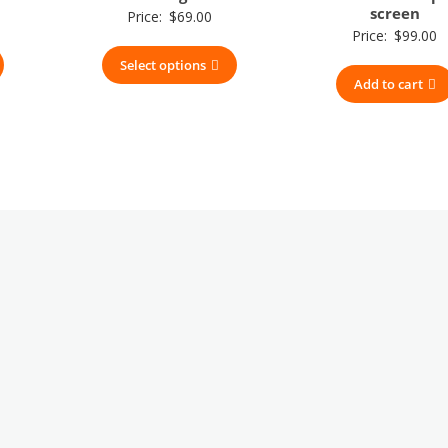
screen
Price:
$
69.00
Price:
$
99.00
Select options
Add to cart